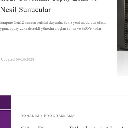
i Nesil Sunucular
t Compute Gen12 sunucu serisini duyurdu. Sekiz yeni modelden oluşan
a uygun, yapay zeka destekli yönetim araçları sunan ve %65’e kadar
Updated
06/10/2025
DONANIM
PROGRAMLAMA