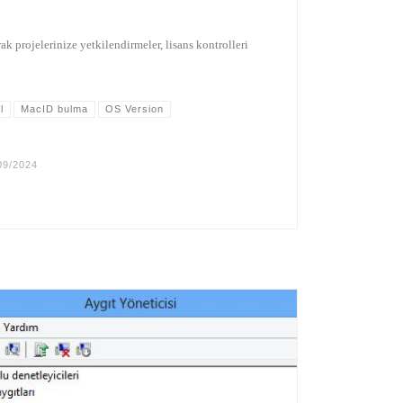
ak projelerinize yetkilendirmeler, lisans kontrolleri
l
MacID bulma
OS Version
09/2024