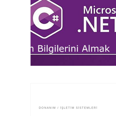
DONANIM
İŞLETIM SISTEMLERI