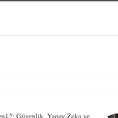
n12: Güvenlik, Yapay Zeka ve