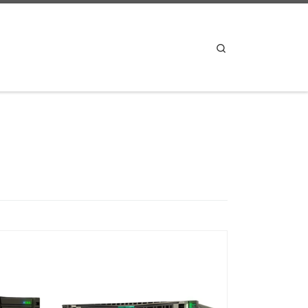
Search