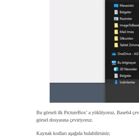
Bu görseli ilk PictureBox’ a yüklüyoruz, Base64 çevr
görsel dosyasına çeviriyoruz.
Kaynak kodları aşağıda bulabilirsiniz;