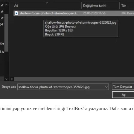
imini yapıyoruz ve üretilen stringi TextBox’ a yazıyoruz. Daha sonra d