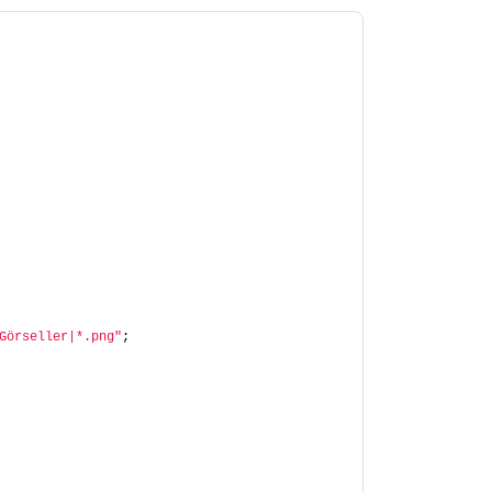
Görseller|*.png"
;