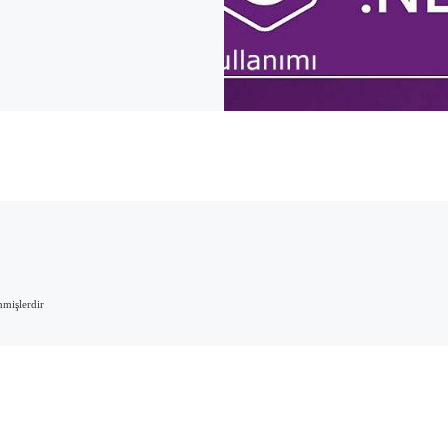
enmişlerdir