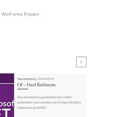
WinForms Project
Yayımlanmış
24/04/2019
C# – Guid Kullanımı
Bazı durumlarda uygulamalarda bazı verileri
kaydederken eşsiz tanımlayıcılar (Unique Identifier)
kullanmanız gerekebilir.