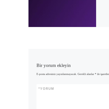
Bir yorum ekleyin
E-posta adresiniz yayınlanmayacak.
Gerekli alanlar
*
ile işaretl
*
YORUM