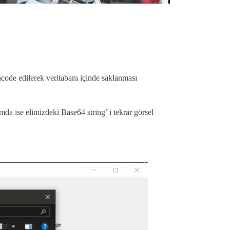
code edilerek veritabanı içinde saklanması
mda ise elimizdeki Base64 string’ i tekrar görsel