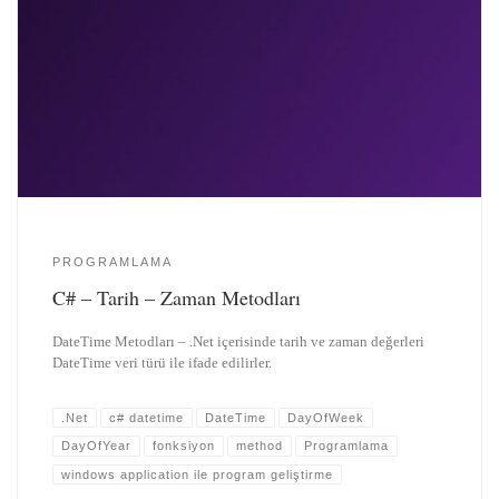
PROGRAMLAMA
C# – Tarih – Zaman Metodları
DateTime Metodları – .Net içerisinde tarih ve zaman değerleri
DateTime veri türü ile ifade edilirler.
.Net
c# datetime
DateTime
DayOfWeek
DayOfYear
fonksiyon
method
Programlama
windows application ile program geliştirme