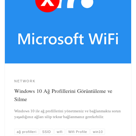
NETWORK
Windows 10 Ağ Profillerini Görüntüleme ve
Silme
Windows 10 ile ağ profillerini yönetmeniz ve bağlanmakta sorun
yaşadığınız ağları silip tekrar bağlanmanız gerekebilir.
ağ profilleri
SSID
wifi
Wifi Profile
win10