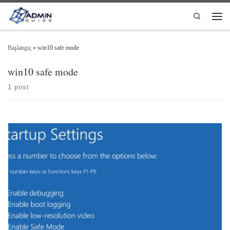
Skip to content
Search
Men
Başlangıç
»
win10 safe mode
win10 safe mode
1 post