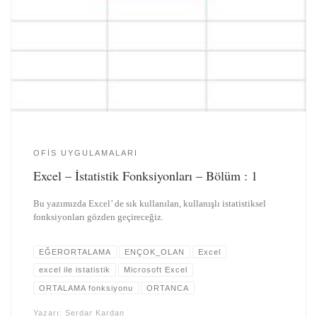
OFIS UYGULAMALARI
Excel – İstatistik Fonksiyonları – Bölüm : 1
Bu yazımızda Excel’ de sık kullanılan, kullanışlı istatistiksel
fonksiyonları gözden geçireceğiz.
EĞERORTALAMA
ENÇOK_OLAN
Excel
excel ile istatistik
Microsoft Excel
ORTALAMA fonksiyonu
ORTANCA
Yazarı:
Serdar Kardan