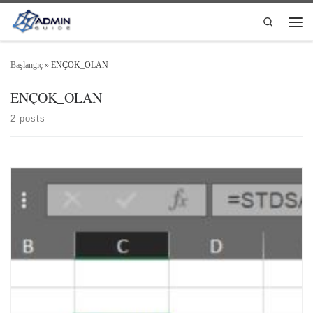
Skip to content
Search
Men
Başlangıç
»
ENÇOK_OLAN
ENÇOK_OLAN
2 posts