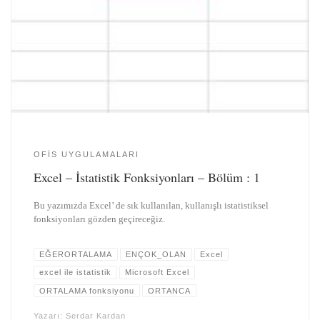
OFIS UYGULAMALARI
Excel – İstatistik Fonksiyonları – Bölüm : 1
Bu yazımızda Excel’ de sık kullanılan, kullanışlı istatistiksel
fonksiyonları gözden geçireceğiz.
EĞERORTALAMA
ENÇOK_OLAN
Excel
excel ile istatistik
Microsoft Excel
ORTALAMA fonksiyonu
ORTANCA
Yazarı:
Serdar Kardan