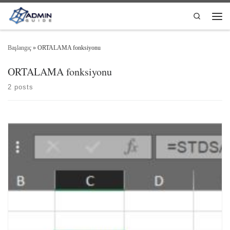
Skip to content
Search
Men
Başlangıç
»
ORTALAMA fonksiyonu
ORTALAMA fonksiyonu
2 posts